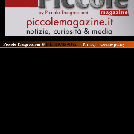
Piccole Trasgressioni ®
P.I. 01974570382
Privacy
|
Cookie policy