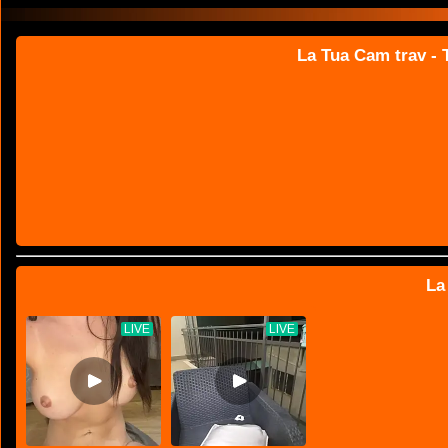
La Tua Cam trav - T
La